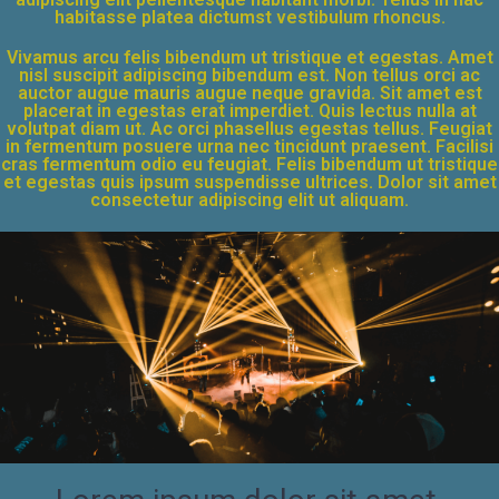
habitasse platea dictumst vestibulum rhoncus.
Vivamus arcu felis bibendum ut tristique et egestas. Amet
nisl suscipit adipiscing bibendum est. Non tellus orci ac
auctor augue mauris augue neque gravida. Sit amet est
placerat in egestas erat imperdiet. Quis lectus nulla at
volutpat diam ut. Ac orci phasellus egestas tellus. Feugiat
in fermentum posuere urna nec tincidunt praesent. Facilisi
cras fermentum odio eu feugiat. Felis bibendum ut tristique
et egestas quis ipsum suspendisse ultrices. Dolor sit amet
consectetur adipiscing elit ut aliquam.