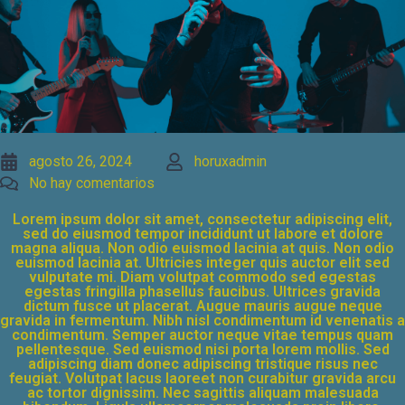
agosto 26, 2024
horuxadmin
No hay comentarios
Lorem ipsum dolor sit amet, consectetur adipiscing elit,
sed do eiusmod tempor incididunt ut labore et dolore
magna aliqua. Non odio euismod lacinia at quis. Non odio
euismod lacinia at. Ultricies integer quis auctor elit sed
vulputate mi. Diam volutpat commodo sed egestas
egestas fringilla phasellus faucibus. Ultrices gravida
dictum fusce ut placerat. Augue mauris augue neque
gravida in fermentum. Nibh nisl condimentum id venenatis a
condimentum. Semper auctor neque vitae tempus quam
pellentesque. Sed euismod nisi porta lorem mollis. Sed
adipiscing diam donec adipiscing tristique risus nec
feugiat. Volutpat lacus laoreet non curabitur gravida arcu
ac tortor dignissim. Nec sagittis aliquam malesuada