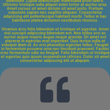
bibendum. Ligula ullamcorper malesuada proin libero.
Ultricies tristique nulla aliquet enim tortor at auctor urna.
Amet cursus sit amet dictum sit amet justo. Pretium
vulputate sapien nec sagittis aliquam. Consectetur
adipiscing elit pellentesque habitant morbi. Tellus in hac
habitasse platea dictumst vestibulum rhoncus.
Vivamus arcu felis bibendum ut tristique et egestas. Amet
nisl suscipit adipiscing bibendum est. Non tellus orci ac
auctor augue mauris augue neque gravida. Sit amet est
placerat in egestas erat imperdiet. Quis lectus nulla at
volutpat diam ut. Ac orci phasellus egestas tellus. Feugiat
in fermentum posuere urna nec tincidunt praesent. Facilisi
cras fermentum odio eu feugiat. Felis bibendum ut tristique
et egestas quis ipsum suspendisse ultrices. Dolor sit amet
consectetur adipiscing elit ut aliquam.