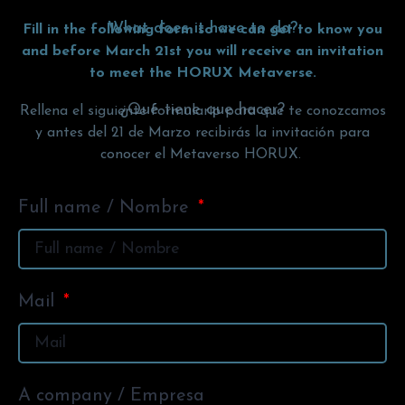
What does it have to do?
Fill in the following form so we can get to know you
and before March 21st you will receive an invitation
to meet the HORUX Metaverse.
¿Qué tiene que hacer?
Rellena el siguiente formulario para que te conozcamos
y antes del 21 de Marzo recibirás la invitación para
conocer el Metaverso HORUX.
Full name / Nombre
Mail
A company / Empresa