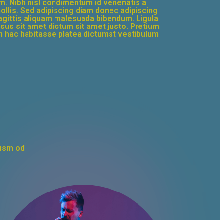
m. Nibh nisl condimentum id venenatis a
lis. Sed adipiscing diam donec adipiscing
 sagittis aliquam malesuada bibendum. Ligula
ursus sit amet dictum sit amet justo. Pretium
 in hac habitasse platea dictumst vestibulum
iusm od