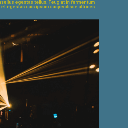
phasellus egestas tellus. Feugiat in fermentum
e et egestas quis ipsum suspendisse ultrices.