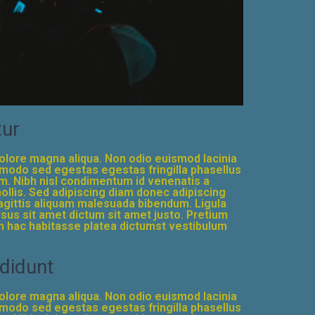
tur
dolore magna aliqua. Non odio euismod lacinia
ommodo sed egestas egestas fringilla phasellus
m. Nibh nisl condimentum id venenatis a
lis. Sed adipiscing diam donec adipiscing
 sagittis aliquam malesuada bibendum. Ligula
ursus sit amet dictum sit amet justo. Pretium
 in hac habitasse platea dictumst vestibulum
ididunt
dolore magna aliqua. Non odio euismod lacinia
ommodo sed egestas egestas fringilla phasellus