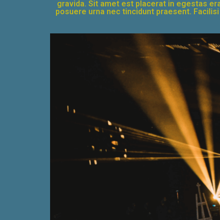
gravida. Sit amet est placerat in egestas era
posuere urna nec tincidunt praesent. Facilis