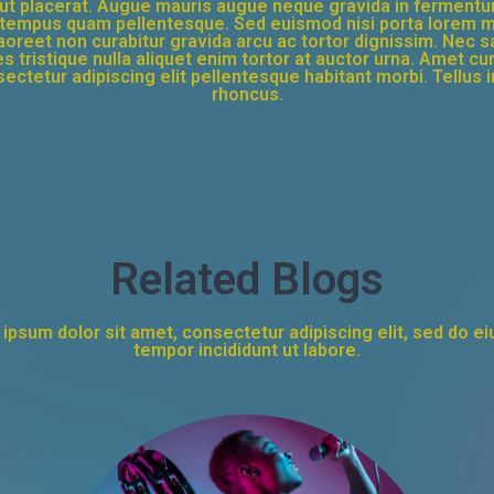
e ut placerat. Augue mauris augue neque gravida in fermentu
empus quam pellentesque. Sed euismod nisi porta lorem mol
 laoreet non curabitur gravida arcu ac tortor dignissim. Nec
s tristique nulla aliquet enim tortor at auctor urna. Amet c
ectetur adipiscing elit pellentesque habitant morbi. Tellus
rhoncus.
Related Blogs
ipsum dolor sit amet, consectetur adipiscing elit, sed do e
tempor incididunt ut labore.