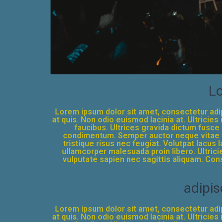
Lo
Lorem ipsum dolor sit amet, consectetur adip
at quis. Non odio euismod lacinia at. Ultrici
faucibus. Ultrices gravida dictum fusc
condimentum. Semper auctor neque vitae t
tristique risus nec feugiat. Volutpat lacus
ullamcorper malesuada proin libero. Ultricie
vulputate sapien nec sagittis aliquam. Cons
adipis
Lorem ipsum dolor sit amet, consectetur adip
at quis. Non odio euismod lacinia at. Ultrici