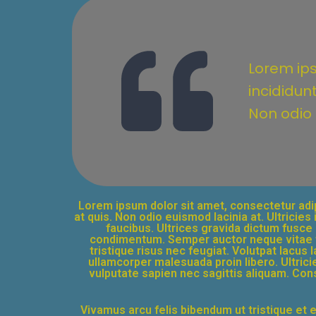
Lorem ips
incididun
Non odio e
Lorem ipsum dolor sit amet, consectetur adip
at quis. Non odio euismod lacinia at. Ultrici
faucibus. Ultrices gravida dictum fusc
condimentum. Semper auctor neque vitae t
tristique risus nec feugiat. Volutpat lacus
ullamcorper malesuada proin libero. Ultricie
vulputate sapien nec sagittis aliquam. Cons
Vivamus arcu felis bibendum ut tristique et