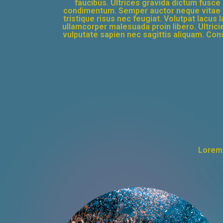
faucibus. Ultrices gravida dictum fusc
condimentum. Semper auctor neque vitae t
tristique risus nec feugiat. Volutpat lacus
ullamcorper malesuada proin libero. Ultricie
vulputate sapien nec sagittis aliquam. Cons
Lorem 