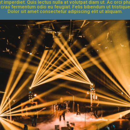
t imperdiet. Quis lectus nulla at volutpat diam ut. Ac orci 
i cras fermentum odio eu feugiat. Felis bibendum ut tristiqu
Dolor sit amet consectetur adipiscing elit ut aliquam.