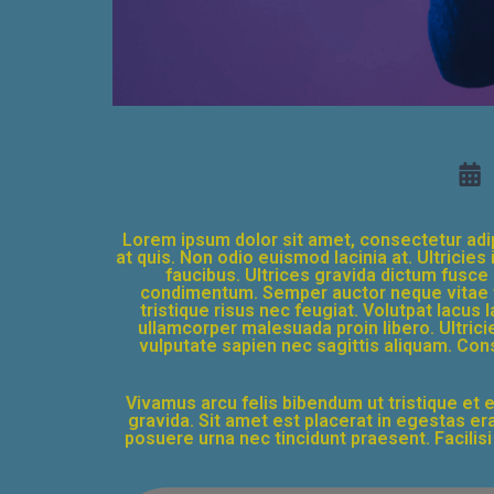
Lorem ipsum dolor sit amet, consectetur adip
at quis. Non odio euismod lacinia at. Ultrici
faucibus. Ultrices gravida dictum fusc
condimentum. Semper auctor neque vitae t
tristique risus nec feugiat. Volutpat lacus
ullamcorper malesuada proin libero. Ultricie
vulputate sapien nec sagittis aliquam. Cons
Vivamus arcu felis bibendum ut tristique et
gravida. Sit amet est placerat in egestas era
posuere urna nec tincidunt praesent. Facilis